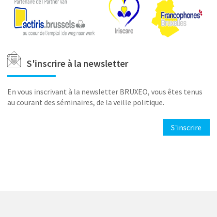
Logos_Actiris-
COCOF-
Iriscare.png
S'inscrire à la newsletter
En vous inscrivant à la newsletter BRUXEO, vous êtes tenus
au courant des séminaires, de la veille politique.
S'inscrire