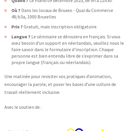
Quand ?
Le mardi 09 décembre 2025, de 9h à 12h30.
Où ?
Dans les locaux de Bruxeo - Quai du Commerce
48/b3a, 1000 Bruxelles
Prix ?
Gratuit, mais inscription obligatoire.
Langue ?
Le séminaire se déroulera en français. Si vous
avez besoin d'un support en néerlandais, veuillez nous le
faire savoir dans le formulaire d'inscription. Chaque
personne est bien entendu libre de s’exprimer dans sa
propre langue (français ou néerlandais).
Une matinée pour revisiter vos pratiques d’animation,
encourager la parole, et poser les bases d’une culture de
travail réellement inclusive.
Avec le soutien de :