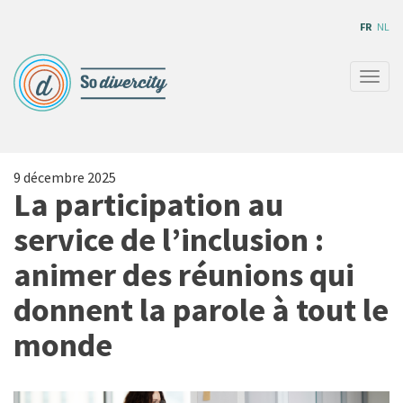
Aller
FR
NL
au
contenu
principal
Togg
navig
9 décembre 2025
La participation au
service de l’inclusion :
animer des réunions qui
donnent la parole à tout le
monde