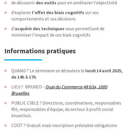
de découvrir
des outils
pour en améliorer l’objectivité
d’explorer
l’effet des biais cognitifs
sur vos
comportements et vos décisions
d’
acquérir des techniques
vous permettant de
minimiser l’impact de ces biais cognitifs
Informations pratiques
QUAND ? Le séminaire se déroulera le
lundi 14 avril 2025,
de 14h à 17h
.
LIEU ? BRUXEO -
Quai du Commerce 48 b3a, 1000
Bruxelles
.
PUBLIC CIBLE ? Directions, coordinations, responsables
RH, responsables d'équipe, du secteur à profit social
bruxellois.
COÛT ? Gratuit mais inscription préalable obligatoire.