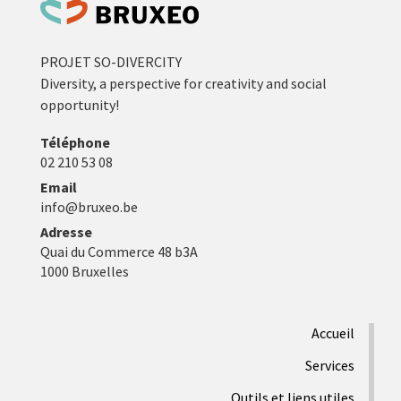
PROJET SO-DIVERCITY
Diversity, a perspective for creativity and social
opportunity!
Téléphone
02 210 53 08
Email
info@bruxeo.be
Adresse
Quai du Commerce 48 b3A
1000 Bruxelles
Accueil
Services
Outils et liens utiles